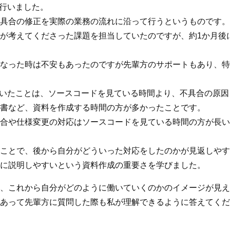
を行いました。
具合の修正を実際の業務の流れに沿って行うというものです。
が考えてくださった課題を担当していたのですが、約1か月後
なった時は不安もあったのですが先輩方のサポートもあり、特
驚いたことは、ソースコードを見ている時間より、不具合の原
書など、資料を作成する時間の方が多かったことです。
合や仕様変更の対応はソースコードを見ている時間の方が長い
ことで、後から自分がどういった対応をしたのかが見返しやす
に説明しやすいという資料作成の重要さを学びました。
、これから自分がどのように働いていくのかのイメージが見え
あって先輩方に質問した際も私が理解できるように答えてくだ