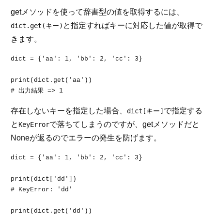
getメソッドを使って辞書型の値を取得するには、
と指定すればキーに対応した値が取得で
dict.get(キー)
きます。
dict = {'aa': 1, 'bb': 2, 'cc': 3}

print(dict.get('aa'))

# 出力結果 => 1
存在しないキーを指定した場合、
で指定する
dict[キー]
と
で落ちてしまうのですが、getメソッドだと
KeyError
Noneが返るのでエラーの発生を防げます。
dict = {'aa': 1, 'bb': 2, 'cc': 3}

print(dict['dd'])

# KeyError: 'dd'

print(dict.get('dd'))
