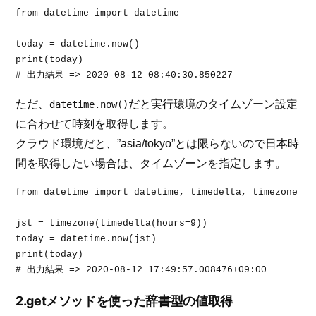
from datetime import datetime

today = datetime.now()

print(today)

# 出力結果 => 2020-08-12 08:40:30.850227
ただ、
だと実行環境のタイムゾーン設定
datetime.now()
に合わせて時刻を取得します。
クラウド環境だと、”asia/tokyo”とは限らないので日本時
間を取得したい場合は、タイムゾーンを指定します。
from datetime import datetime, timedelta, timezone

jst = timezone(timedelta(hours=9))

today = datetime.now(jst)

print(today)

# 出力結果 => 2020-08-12 17:49:57.008476+09:00
2.getメソッドを使った辞書型の値取得