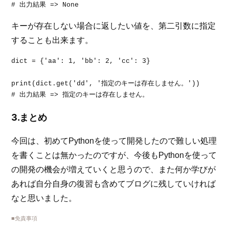
# 出力結果 => None
キーが存在しない場合に返したい値を、第二引数に指定
することも出来ます。
dict = {'aa': 1, 'bb': 2, 'cc': 3}

print(dict.get('dd', '指定のキーは存在しません。'))

# 出力結果 => 指定のキーは存在しません。
3.まとめ
今回は、初めてPythonを使って開発したので難しい処理
を書くことは無かったのですが、今後もPythonを使って
の開発の機会が増えていくと思うので、また何か学びが
あれば自分自身の復習も含めてブログに残していければ
なと思いました。
■免責事項